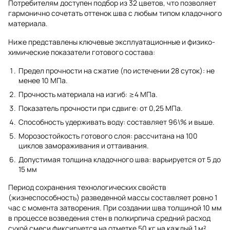
Потребителям доступен подбор из 32 цветов, что позволяет
гармонично сочетать оттенок шва с любым типом кладочного
материала.
Ниже представлены ключевые эксплуатационные и физико-
химические показатели готового состава:
Предел прочности на сжатие (по истечении 28 суток): не
менее 10 МПа.
Прочность материала на изгиб: ≥4 МПа.
Показатель прочности при сдвиге: от 0,25 МПа.
Способность удерживать воду: составляет 96\% и выше.
Морозостойкость готового слоя: рассчитана на 100
циклов замораживания и оттаивания.
Допустимая толщина кладочного шва: варьируется от 5 до
15 мм
Период сохранения технологических свойств
(жизнеспособность) разведенной массы составляет ровно 1
час с момента затворения. При создании шва толщиной 10 мм
в процессе возведения стен в полкирпича средний расход
сухой смеси фиксируется на отметке 50 кг на каждый 1 м²