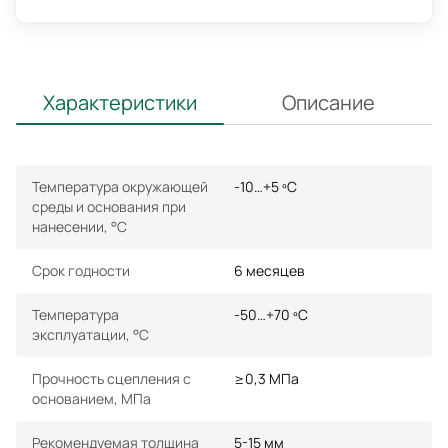
Характеристики
Описание
Температура окружающей
-10…+5 ºС
среды и основания при
нанесении, °С
Срок годности
6 месяцев
Температура
-50…+70 ºС
эксплуатации, °С
Прочность сцепления с
≥0,3 МПа
основанием, МПа
Рекомендуемая толщина
5-15 мм