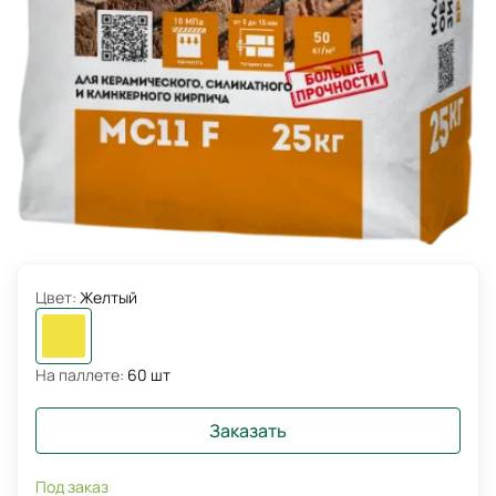
Цвет:
Желтый
На паллете:
60 шт
Заказать
Под заказ