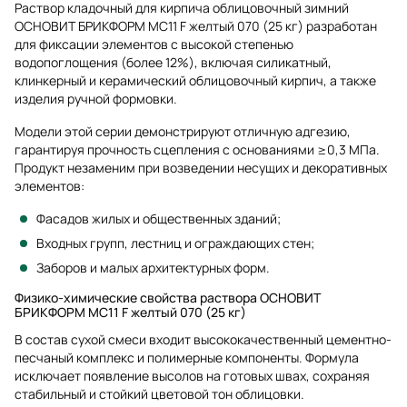
Раствор кладочный для кирпича облицовочный зимний
ОСНОВИТ БРИКФОРМ MC11 F желтый 070 (25 кг) разработан
для фиксации элементов с высокой степенью
водопоглощения (более 12%), включая силикатный,
клинкерный и керамический облицовочный кирпич, а также
изделия ручной формовки.
Модели этой серии демонстрируют отличную адгезию,
гарантируя прочность сцепления с основаниями ≥0,3 МПа.
Продукт незаменим при возведении несущих и декоративных
элементов:
Фасадов жилых и общественных зданий;
Входных групп, лестниц и ограждающих стен;
Заборов и малых архитектурных форм.
Физико-химические свойства раствора ОСНОВИТ
БРИКФОРМ MC11 F желтый 070 (25 кг)
В состав сухой смеси входит высококачественный цементно-
песчаный комплекс и полимерные компоненты. Формула
исключает появление высолов на готовых швах, сохраняя
стабильный и стойкий цветовой тон облицовки.