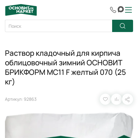
Раствор кладочный для кирпича
облицовочный зимний ОСНОВИТ
БРИКФОРМ MC11 F желтый 070 (25
кг)
Артикул: 92863