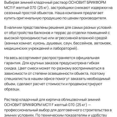
Выбирая зимний кладочный раствор ОСНОВИТ БРИКФОРМ
MC11 F желтый 070 (25 кг), застройщики снижают издержки на
сезонный простой объектов. Наша компания предлагает
купить оригинальную продукцию по ценам производителя.
В наличии представлены решения для самых разных условий:
от обустройства балконов и террас до отделки помещений с
высокой проходимостью или агрессивной влажной средой
(ванных комнат, кухонь, душевых, саун, бассейнов, автомоек,
медицинских учреждений и лабораторий).
На весь ассортимент распространяется официальная
гарантия. Для крупных заказов предусмотрена гибкая
скидка. Цвет смеси может по-разному восприниматься в
зависимости от степени освещенности объекта, поэтому
специалисты в нашем офисе помогут заказать необходимый
объем, сделают расчет стоимости и продемонстрируют
образцы.
Раствор кладочный для кирпича облицовочный зимний
ОСНОВИТ БРИКФОРМ MC11 F желтый 070 (25 кг) —
профессиональный выбор для долговечного строительства в
зимних условиях. По техническим показателям и удобству