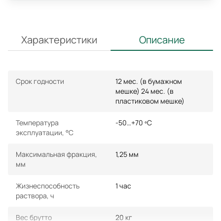
Характеристики
Описание
Срок годности
12 мес. (в бумажном
мешке) 24 мес. (в
пластиковом мешке)
Температура
-50…+70 ºС
эксплуатации, °С
Максимальная фракция,
1,25 мм
мм
Жизнеспособность
1 час
раствора, ч
Вес брутто
20 кг