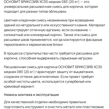
ОСНОВИТ БРИКСЭЙВ XC30 медная 083 (20 кг) — это
универсальная расшивочная смесь для кирпича, которая
подходит для разных типов облицовки.
Цветная кладочная смесь незаменима при возведении
зданий из натурального или искусственного камня. Материал
демонстрирует отличную адгезию, если основание —
силикатный или клинкерный кирпич. Также эта смесь для
расшивки швов применяется, когда монтируются фасадные
термопанели и керамические блоки.
В процессе строительства часто требуется расшивка для
кирпича, способная выдерживать серьезные нагрузки.
Расшивочная смесь для кирпича ОСНОВИТ БРИКСЭЙВ XC30
медная 083 (20 кг) гарантирует защиту от выцветания,
сохраняя оттенок десятилетиями. Если проект требует
особой чистоты цвета, используется супербелый или
кремовый вариант.
Нюансы монтажа и эксплуатации
Для качественной отделки необходимо правильно
подготовить инструмент и очистить металл или пластиковые