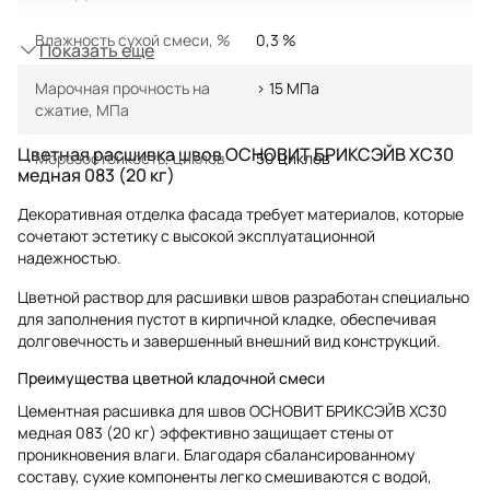
Влажность сухой смеси, %
0,3 %
Показать еще
Марочная прочность на
> 15 МПа
сжатие, МПа
Цветная расшивка швов ОСНОВИТ БРИКСЭЙВ XC30
Морозостойкость, циклов
50 циклов
медная 083 (20 кг)
Декоративная отделка фасада требует материалов, которые
сочетают эстетику с высокой эксплуатационной
надежностью.
Цветной раствор для расшивки швов разработан специально
для заполнения пустот в кирпичной кладке, обеспечивая
долговечность и завершенный внешний вид конструкций.
Преимущества цветной кладочной смеси
Цементная расшивка для швов ОСНОВИТ БРИКСЭЙВ XC30
медная 083 (20 кг) эффективно защищает стены от
проникновения влаги. Благодаря сбалансированному
составу, сухие компоненты легко смешиваются с водой,