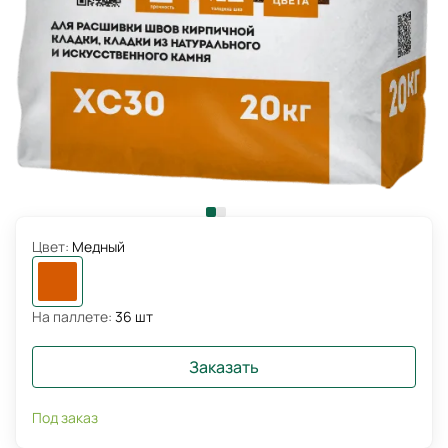
Цвет:
Медный
На паллете:
36 шт
Заказать
Под заказ