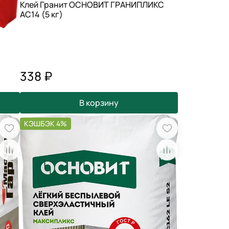
Клей Гранит ОСНОВИТ ГРАНИПЛИКС
АС14 (5 кг)
338 ₽
В корзину
КЭШБЭК 4%