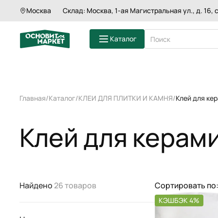
Москва
Склад: Москва, 1-ая Магистральная ул., д. 16, с
Каталог
ШТУКАТУРКИ
Главная
Каталог
КЛЕИ ДЛЯ ПЛИТКИ И КАМНЯ
Клей для ке
ШПАКЛЕВКИ
СМЕСИ ДЛЯ П
ГРУНТЫ
Клей для керам
КЛЕИ ДЛЯ ПЛ
ЗАТИРКИ
СМЕСИ ДЛЯ 
КЛАДОЧНЫЕ 
Найдено
26 товаров
Сортировать по
КЭШБЭК 4%