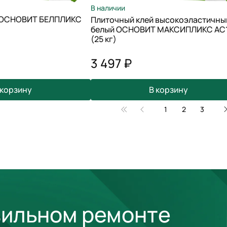
В наличии
й ОСНОВИТ БЕЛПЛИКС
Плиточный клей высокоэластичны
белый ОСНОВИТ МАКСИПЛИКС AC
(25 кг)
3 497 ₽
 корзину
В корзину
1
2
3
вильном ремонте