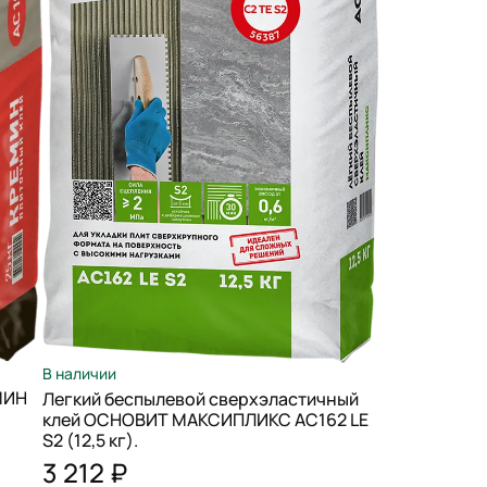
В наличии
МИН
Легкий беспылевой сверхэластичный
клей ОСНОВИТ МАКСИПЛИКС АС162 LE
S2 (12,5 кг).
3 212 ₽