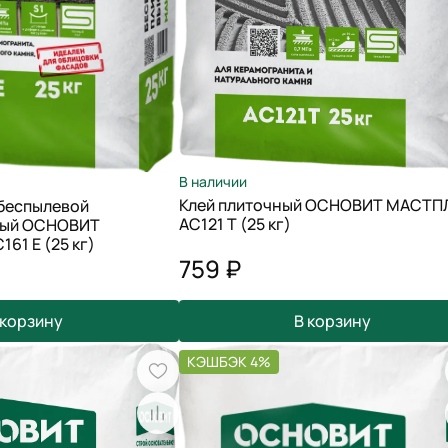
В наличии
Клей плиточный ОСНОВИТ МАСТП
 беспылевой
АС121 Т (25 кг)
ный ОСНОВИТ
1 Е (25 кг)
759 ₽
 корзину
В корзину
КЭШБЭК 4%