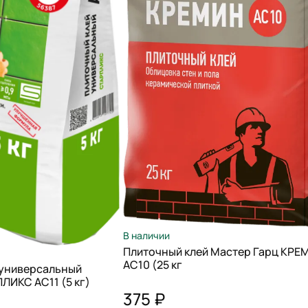
В наличии
Плиточный клей Мастер Гарц КРЕ
АС10 (25 кг
 универсальный
ИКС AC11 (5 кг)
375 ₽