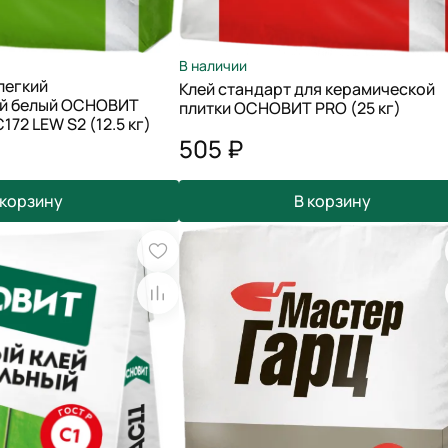
В наличии
легкий
Клей стандарт для керамической
й белый ОСНОВИТ
плитки ОСНОВИТ PRO (25 кг)
2 LEW S2 (12.5 кг)
505 ₽
 корзину
В корзину