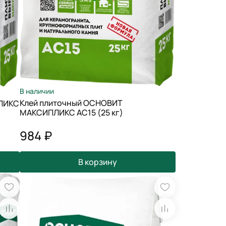
В наличии
Клей плиточный ОСНОВИТ
ЛИКС
МАКСИПЛИКС АС15 (25 кг)
984 ₽
В корзину