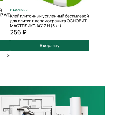
й
В наличии
17 WЕ
Клей плиточный усиленный беспылевой
для плитки и керамогранита ОСНОВИТ
МАСТПЛИКС АС12 H (5 кг)
256 ₽
В корзину