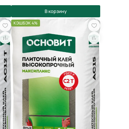
В корзину
КЭШБЭК 4%