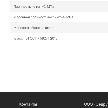
Прочность на изгиб, МПа
Марочная прочность на сжатие, МПа
Морозостойкость, циклов
Класс по ГОСТ Р 58271-2018
Контакты
ООО «Седру