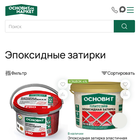
Эпоксидные затирки
Фильтр
Сортировать
КЭШБЭК 4%
В наличии
Эпоксидная затирка эластичная