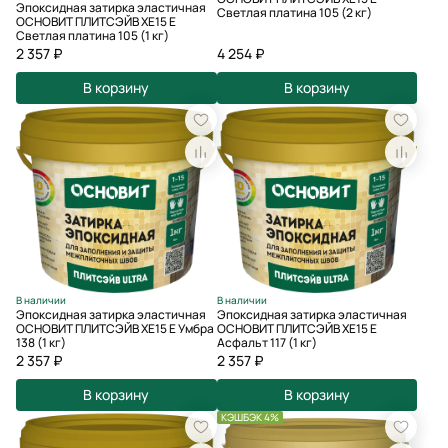
Эпоксидная затирка эластичная
Светлая платина 105 (2 кг)
ОСНОВИТ ПЛИТСЭЙВ XE15 Е
Светлая платина 105 (1 кг)
2 357 ₽
4 254 ₽
В корзину
В корзину
В наличии
В наличии
Эпоксидная затирка эластичная
Эпоксидная затирка эластичная
ОСНОВИТ ПЛИТСЭЙВ XE15 Е Умбра
ОСНОВИТ ПЛИТСЭЙВ XE15 Е
138 (1 кг)
Асфальт 117 (1 кг)
2 357 ₽
2 357 ₽
В корзину
В корзину
КЭШБЭК 4%