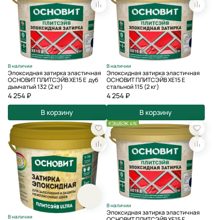
В наличии
В наличии
Эпоксидная затирка эластичная
Эпоксидная затирка эластичная
ОСНОВИТ ПЛИТСЭЙВ XE15 Е дуб
ОСНОВИТ ПЛИТСЭЙВ XE15 Е
дымчатый 132 (2 кг)
стальной 115 (2 кг)
4 254 ₽
4 254 ₽
В корзину
В корзину
КЭШБЭК 4%
В наличии
Эпоксидная затирка эластичная
В наличии
ОСНОВИТ ПЛИТСЭЙВ XE15 E