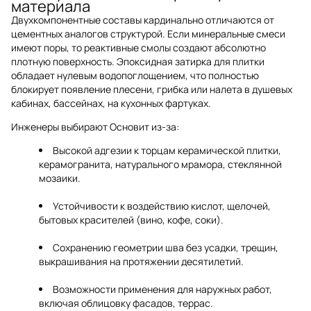
материала
Двухкомпонентные составы кардинально отличаются от
цементных аналогов структурой. Если минеральные смеси
имеют поры, то реактивные смолы создают абсолютно
плотную поверхность. Эпоксидная затирка для плитки
обладает нулевым водопоглощением, что полностью
блокирует появление плесени, грибка или налета в душевых
кабинах, бассейнах, на кухонных фартуках.
Инженеры выбирают Основит из-за:
Высокой адгезии к торцам керамической плитки,
керамогранита, натурального мрамора, стеклянной
мозаики.
Устойчивости к воздействию кислот, щелочей,
бытовых красителей (вино, кофе, соки).
Сохранению геометрии шва без усадки, трещин,
выкрашивания на протяжении десятилетий.
Возможности применения для наружных работ,
включая облицовку фасадов, террас.