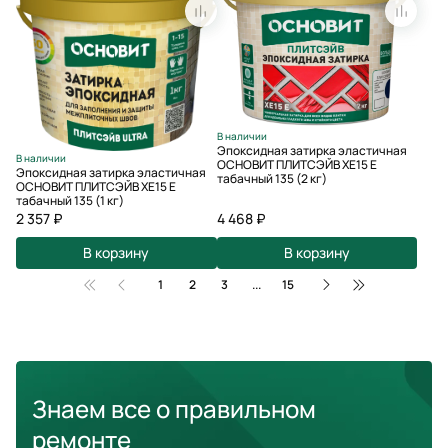
В наличии
Эпоксидная затирка эластичная
В наличии
ОСНОВИТ ПЛИТСЭЙВ XE15 Е
Эпоксидная затирка эластичная
табачный 135 (2 кг)
ОСНОВИТ ПЛИТСЭЙВ XE15 Е
табачный 135 (1 кг)
2 357 ₽
4 468 ₽
В корзину
В корзину
1
2
3
...
15
Знаем все о правильном
ремонте