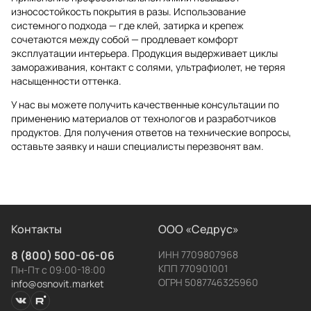
износостойкость покрытия в разы. Использование
системного подхода — где клей, затирка и крепеж
сочетаются между собой — продлевает комфорт
эксплуатации интерьера. Продукция выдерживает циклы
замораживания, контакт с солями, ультрафиолет, не теряя
насыщенности оттенка.
У нас вы можете получить качественные консультации по
применению материалов от технологов и разработчиков
продуктов. Для получения ответов на технические вопросы,
оставьте заявку и наши специалисты перезвонят вам.
Контакты
ООО «Седрус»
8 (800) 500-06-06
ИНН 7709807968
КПП 770901001
Пн-Пт с 09:00-18:00
ОГРН 5087746325960
info@osnovit.market