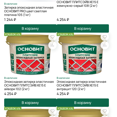
ОСНОВИТ ПЛИТСЭЙВ XE15 Е
В наличии
жемчужно-серый 108 (2 кг)
Затирка эпоксидная эластичная
ОСНОВИТ PRO цвет светлая
платина 105 (1 кг)
1 244 ₽
4 254 ₽
В корзину
В корзину
КЭШБЭК 4%
КЭШБЭК 4%
В наличии
В наличии
Эпоксидная затирка эластичная
Эпоксидная затирка эластичная
ОСНОВИТ ПЛИТСЭЙВ XE15 Е
ОСНОВИТ ПЛИТСЭЙВ XE15 Е
айвори 102 (2 кг)
антрацит 120 (2 кг)
4 254 ₽
4 254 ₽
В корзину
В корзину
КЭШБЭК 4%
КЭШБЭК 4%