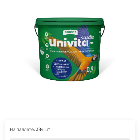
На паллете:
384 шт