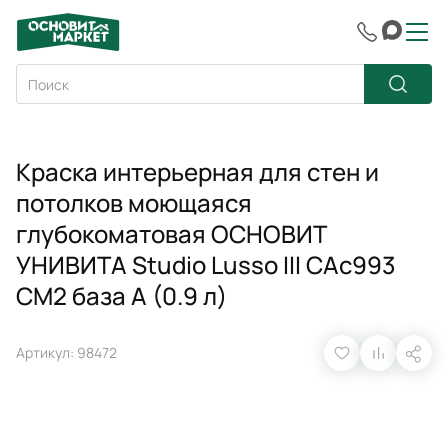
Краска интерьерная для стен и
потолков моющаяся
глубокоматовая ОСНОВИТ
УНИВИТА Studio Lusso III САс993
СМ2 база A (0.9 л)
Артикул: 98472