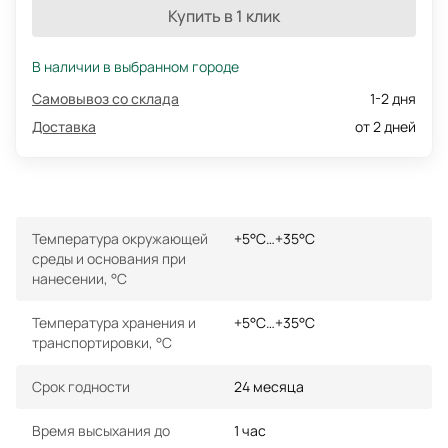
Купить в 1 клик
В наличии в выбранном городе
Самовывоз со склада
1-2 дня
Доставка
от 2 дней
Температура окружающей
+5°С…+35°С
среды и основания при
нанесении, °С
Температура хранения и
+5°С…+35°С
транспортировки, °С
Срок годности
24 месяца
Время высыхания до
1 час