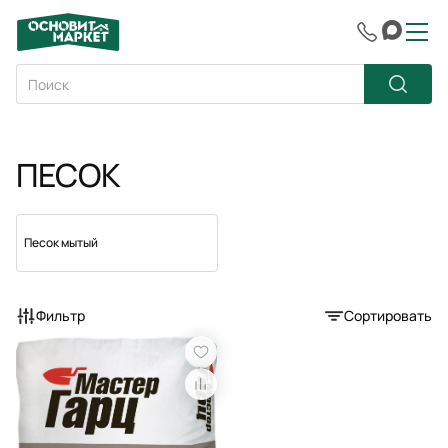
ПЕСОК
Песок мытый
Фильтр
Сортировать