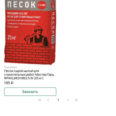
Под заказ
Песок сырой мытый для
строительных работ Мастер Гарц
ФРАКЦИОН BS2.5 W (25 кг)
195 ₽
Заказать
1