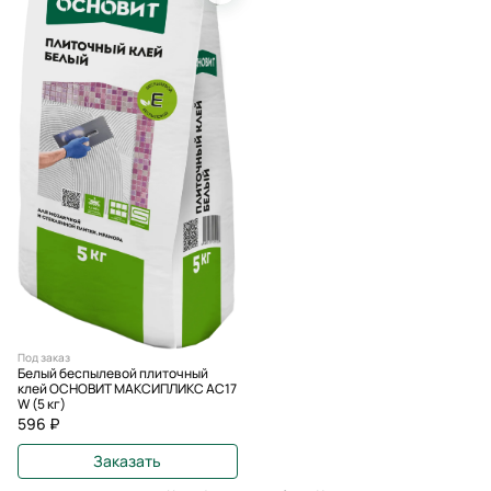
Под заказ
Белый беспылевой плиточный
клей ОСНОВИТ МАКСИПЛИКС AC17
W (5 кг)
596 ₽
Заказать