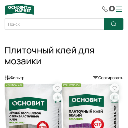
Плиточный клей для
мозаики
Фильтр
Сортировать
КЭШБЭК 4%
КЭШБЭК 4%