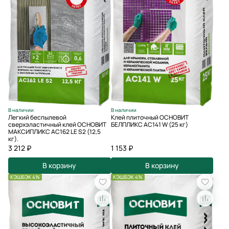
В наличии
В наличии
Легкий беспылевой
Клей плиточный ОСНОВИТ
сверхэластичный клей ОСНОВИТ
БЕЛПЛИКС AC141 W (25 кг)
МАКСИПЛИКС АС162 LE S2 (12,5
кг).
3 212 ₽
1 153 ₽
В корзину
В корзину
КЭШБЭК 4%
КЭШБЭК 4%