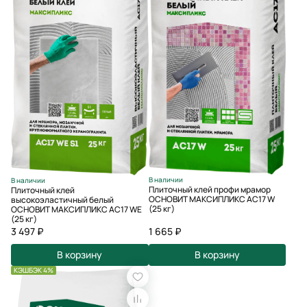
В наличии
В наличии
Плиточный клей профи мрамор
Плиточный клей
ОСНОВИТ МАКСИПЛИКС АС17 W
высокоэластичный белый
(25 кг)
ОСНОВИТ МАКСИПЛИКС AC17 WЕ
(25 кг)
3 497 ₽
1 665 ₽
В корзину
В корзину
КЭШБЭК 4%