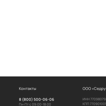
Контакты
ООО «Седру
8 (800) 500-06-06
ИНН 77098079
КПП 77090100
Пн-Пт с 09:00-18:00