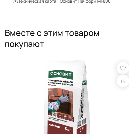
Техническая карта_ Основит Печформ MF800
Вместе с этим товаром
покупают