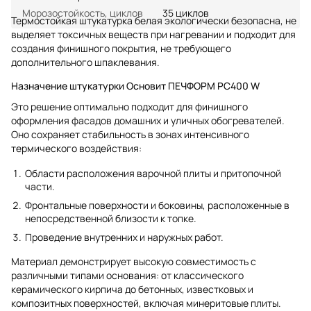
Морозостойкость, циклов
35 циклов
Термостойкая штукатурка белая экологически безопасна, не
выделяет токсичных веществ при нагревании и подходит для
создания финишного покрытия, не требующего
дополнительного шпаклевания.
Назначение штукатурки Основит ПЕЧФОРМ PC400 W
Это решение оптимально подходит для финишного
оформления фасадов домашних и уличных обогревателей.
Оно сохраняет стабильность в зонах интенсивного
термического воздействия:
Области расположения варочной плиты и притопочной
части.
Фронтальные поверхности и боковины, расположенные в
непосредственной близости к топке.
Проведение внутренних и наружных работ.
Материал демонстрирует высокую совместимость с
различными типами основания: от классического
керамического кирпича до бетонных, известковых и
композитных поверхностей, включая минеритовые плиты.