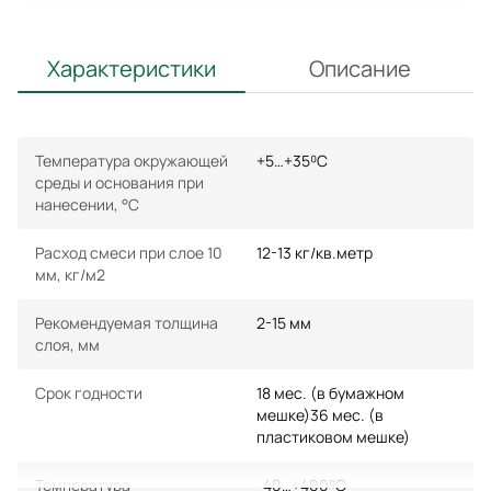
Характеристики
Описание
Температура окружающей
+5…+35⁰С
среды и основания при
нанесении, °С
Расход смеси при слое 10
12-13 кг/кв.метр
мм, кг/м2
Рекомендуемая толщина
2-15 мм
слоя, мм
Срок годности
18 мес. (в бумажном
мешке)36 мес. (в
пластиковом мешке)
Температура
-40…+400⁰С