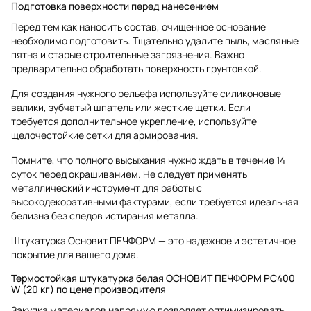
Подготовка поверхности перед нанесением
Перед тем как наносить состав, очищенное основание
необходимо подготовить. Тщательно удалите пыль, масляные
пятна и старые строительные загрязнения. Важно
предварительно обработать поверхность грунтовкой.
Для создания нужного рельефа используйте силиконовые
валики, зубчатый шпатель или жесткие щетки. Если
требуется дополнительное укрепление, используйте
щелочестойкие сетки для армирования.
Помните, что полного высыхания нужно ждать в течение 14
суток перед окрашиванием. Не следует применять
металлический инструмент для работы с
высокодекоративными фактурами, если требуется идеальная
белизна без следов истирания металла.
Штукатурка Основит ПЕЧФОРМ — это надежное и эстетичное
покрытие для вашего дома.
Термостойкая штукатурка белая ОСНОВИТ ПЕЧФОРМ PC400
W (20 кг) по цене производителя
Закупка материалов напрямую позволяет оптимизировать