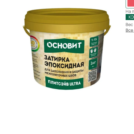
Бренды
На 
КЭ
Вес
Все