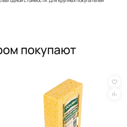
по выгодной стоимости. Для крупных покупателей
ром покупают