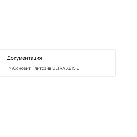
Документация
Основит Плитсэйв ULTRA ХЕ15 Е