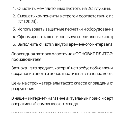
Очистить межплиточные пустоты на 2/3 глубины.
Смешать компоненты в строгом соответствии с про
27.11.2023).
Использовать защитные перчатки и оборудование
Сформировать шов, используя специальные инст
Выполнить очистку внутри временного интервала 
Эпоксидная затирка эластичная ОСНОВИТ ПЛИТСЭЙВ 
производителя
Затирка - это продукт, который не требует обновле
сохранение цвета и целостности шва в течение всег
Цены на стройматериалы такого класса оправданы от
разрушения.
В нашем интернет-магазине актуальный прайс и сер
оперативный самовывоз со склада.