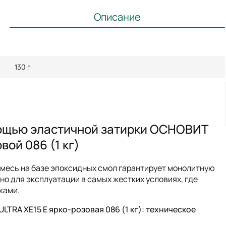
Описание
130 г
ощью эластичной затирки ОСНОВИТ
ой 086 (1 кг)
месь на базе эпоксидных смол гарантирует монолитную
но для эксплуатации в самых жестких условиях, где
ками.
RA XE15 Е ярко-розовая 086 (1 кг): техническое