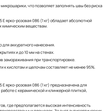
микрошарики, что позволяет заполнять швы без риска
Е ярко-розовая 086 (1 кг) обладает абсолютной
м химическим веществам.
о для аккуратного нанесения.
крытиях и до 10 мм на стенах.
ов замораживания при транспортировке.
и к кислотам и щелочам составляет не менее 95%.
 ярко-розовая 086 (1 кг) предназначена для
работе с керамической и клинкерной плиткой,
ов, где предполагается высокая интенсивность
производственных площадок. За счет антисептических