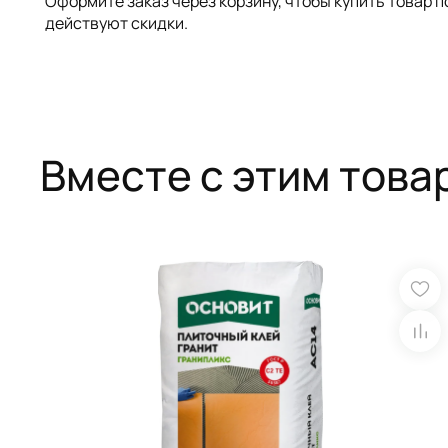
Оформите заказ через корзину, чтобы купить товар 
действуют скидки.
Вместе с этим това