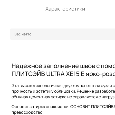
Характеристики
Вес нетто
Надежное заполнение швов с пом
ПЛИТСЭЙВ ULTRA XE15 Е ярко-розов
Эта высокотехнологичная двухкомпонентная сухая с
прочность и эстетику облицовки. Решение разработа
обычная цементная затирка не справляется с нагруз
Основит затирка эпоксидная ОСНОВИТ ПЛИТСЭЙВ ULT
превосходство