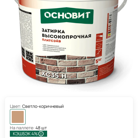
Цвет:
Светло-коричневый
На паллете:
48 шт
КЭШБЭК 4%