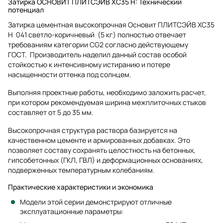
Затирка ОСНОВИТ ПЛИТСЭЙВ XC35 H: Технический
потенциал
Затирка цементная высокопрочная Основит ПЛИТСЭЙВ XC35
H 041 светло-коричневый (5 кг) полностью отвечает
требованиям категории CG2 согласно действующему
ГОСТ. Производитель наделил данный состав особой
стойкостью к интенсивному истиранию и потере
насыщенности оттенка под солнцем.
Выполняя проектные работы, необходимо заложить расчет,
при котором рекомендуемая ширина межплиточных стыков
составляет от 5 до 35 мм.
Высокопрочная структура раствора базируется на
качественном цементе и армированных добавках. Это
позволяет составу сохранять целостность на бетонных,
гипсобетонных (ГКЛ, ГВЛ) и деформационных основаниях,
подверженных температурным колебаниям.
Практические характеристики и экономика
Модели этой серии демонстрируют отличные
эксплуатационные параметры: