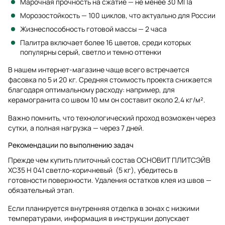
Марочная прочность на сжатие — не менее 30 МПа
Морозостойкость — 100 циклов, что актуально для России
Жизнеспособность готовой массы — 2 часа
Палитра включает более 16 цветов, среди которых
популярны серый, светло и темно оттенки
В нашем интернет-магазине чаще всего встречается
фасовка по 5 и 20 кг. Средняя стоимость проекта снижается
благодаря оптимальному расходу: например, для
керамогранита со швом 10 мм он составит около 2,4 кг/м².
Важно помнить, что технологический проход возможен через
сутки, а полная нагрузка — через 7 дней.
Рекомендации по выполнению задач
Прежде чем купить плиточный состав ОСНОВИТ ПЛИТСЭЙВ
XC35 H 041 светло-коричневый (5 кг), убедитесь в
готовности поверхности. Удаления остатков клея из швов —
обязательный этап.
Если планируется внутренняя отделка в зонах с низкими
температурами, информация в инструкции допускает