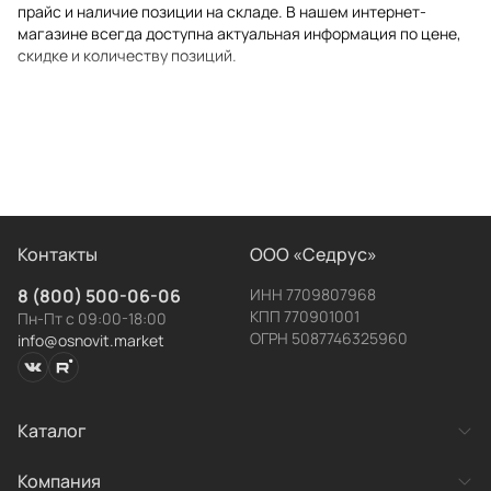
прайс и наличие позиции на складе. В нашем интернет-
магазине всегда доступна актуальная информация по цене,
скидке и количеству позиций.
Контакты
ООО «Седрус»
8 (800) 500-06-06
ИНН 7709807968
КПП 770901001
Пн-Пт с 09:00-18:00
ОГРН 5087746325960
info@osnovit.market
Каталог
Заявка
Выбор цвета
Категории товаров
Компания