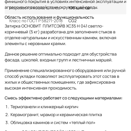
финишного покрытия в условиях интенсивной эксплуатации и
агрессивного воздействия окружающей среды.
Морозостойкость, циклов
100 циклов
Область использования и функциональность
Класс по ГОСТ Р 58271-2018
CG2
Затирка ОСНОВИТ ПЛИТСЭЙВ XC35 H 041 светло-
коричневый (5 кг) разработана для заполнения стыков в
отделке натуральным и искусственным камнем, включая
элементы с неровными краями.
Данное решение оптимально подходит для обустройства
фасада, цоколей, входных групп и лестничных маршей.
Применение специализированного оборудования или ручной
способ укладки позволяют эксплуатировать этот состав в
жилых и общественных помещениях, где зафиксирована
высокая интенсивная проходимость.
Смесь эффективно работает со следующими материалами:
Термопанели и клинкерный кирпич
Керамогранит, мрамор и керамическая плитка
Облицовка каминов и систем «теплый пол»