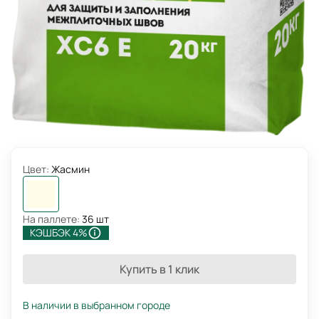
Цвет:
Жасмин
На паллете:
36 шт
КЭШБЭК 4%
Купить в 1 клик
В наличии в выбранном городе