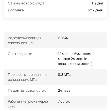
Самовывоз со склада
1-2 дня
Доставка
от 2 дней
Водоудерживающая
≥85%
способность, %
Срок годности
12 мес. (в бумажном
мешке) 24 мес. (в
пластиковом мешке)
Прочность сцепления с
0,8 МПа
основанием, МПа
Пешая нагрузка, суток
24 часа
Рабочая нагрузка через,
7 суток
суток