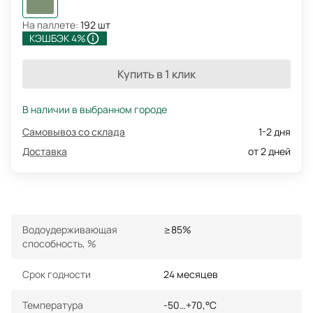
На паллете:
192 шт
КЭШБЭК 4%
Купить в 1 клик
В наличии в выбранном городе
Самовывоз со склада
1-2 дня
Доставка
от 2 дней
Водоудерживающая
≥85%
способность, %
Срок годности
24 месяцев
Температура
-50…+70,°С