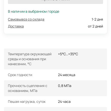
В наличии в выбранном городе
Самовывоз со склада
1-2 дня
Доставка
от 2 дней
Температура окружающей
+5°С…+35°С
среды и основания при
нанесении, °С
Срок годности
24 месяца
Прочность сцепления с
0,8 МПа
основанием, МПа
Пешая нагрузка, суток
24 часа