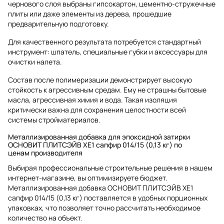
чернового слоя выбраны гипсокартон, цементно-стружечные
плиты или даже элементы из дерева, прошедшие
предварительную подготовку.
Для качественного результата потребуется стандартный
инструмент: шпатель, специальные губки и аксессуары для
очистки налета.
Состав после полимеризации демонстрирует высокую
стойкость к агрессивным средам. Ему не страшны бытовые
масла, агрессивная химия и вода. Такая изоляция
критически важна для сохранения целостности всей
системы стройматериалов.
Металлизированная добавка для эпоксидной затирки
ОСНОВИТ ПЛИТСЭЙВ XE1 сапфир 014/15 (0,13 кг) по
ценам производителя
Выбирая профессиональные строительные решения в нашем
интернет-магазине, вы оптимизируете бюджет.
Металлизированная добавка ОСНОВИТ ПЛИТСЭЙВ XE1
сапфир 014/15 (0,13 кг) поставляется в удобных порционных
упаковках, что позволяет точно рассчитать необходимое
количество на объект.