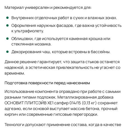
Материал универсален и рекомендуется для:
Внутренних отделочных работ в сухих и влажных зонах.
Оформления наружных фасадов, где важна устойчивость
к ультрафиолету.
Облицовки, где используется каменная крошка или
стеклянная мозаика.
Декорирования чаш, которые встроены в бассейны.
Данное решение гарантирует, что защита стыков останется
надежной, а эстетическая привлекательность не угаснет со
временем.
Подготовка поверхности перед нанесением
Использование компонента оправдано при работе с самыми
разными типами подложек. Металлизированная добавка
ОСНОВИТ ПЛИТСЭЙВ XE1 сапфир 014/15 (0,13 кг) сохраняет
адгезию, если основой выступает массив бетона, прочный
кирпич или современные гипсовые перегородки.
Технологи допускают применение состава, когда в качестве