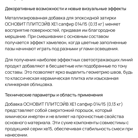
Декоративные возможности и новые визуальные эффекты
Металлизированная добавка для эпоксидной затирки
ОСНОВИТ ПЛИТСЭЙВ XE1 сапфир 014/15 (0,13 кг) меняет
восприятие поверхностей, придавая им благородное
мерцание. При смешивании с основным составом
получается эффект хамелеон, когда цветные заполненные
пазы начинают играть под разными углами освещения.
Для получения наиболее эффектных светоотражающих линий
продукт добавляют в бесцветные или подобранные по тону
составы. Это позволяет ярко выделить геометрию швов, будь
то классическая керамическая плитка или изысканная
клинкерная облицовка.
Технические параметры и область применения
Добавка ОСНОВИТ ПЛИТСЭЙВ XE1 сапфир 014/15 (0,13 кг)
представляет собой сверхтонкий порошок, который
химически инертен и не влияет на прочностные свойства
основного материала. Эти сухие компоненты совместимы с
продукцией серии xe15, обеспечивая стабильность смеси при
нанесении.