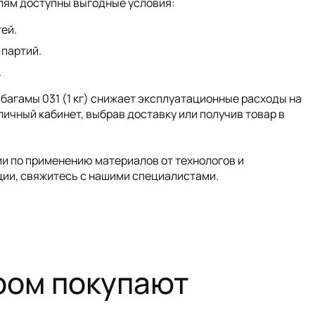
лям доступны выгодные условия:
ей.
 партий.
.
агамы 031 (1 кг) снижает эксплуатационные расходы на
ичный кабинет, выбрав доставку или получив товар в
ии по применению материалов от технологов и
ции, свяжитесь с нашими специалистами.
ром покупают