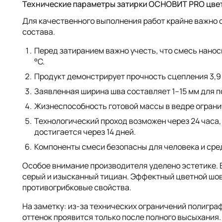
Технические параметры затирки ОСНОВИТ PRO цвет 
Для качественного выполнения работ крайне важно
состава.
Перед затиранием важно учесть, что смесь нанос
°C.
Продукт демонстрирует прочность сцепления 3,9
Заявленная ширина шва составляет 1–15 мм для п
Жизнеспособность готовой массы в ведре ограни
Технологический проход возможен через 24 часа, 
достигается через 14 дней.
Компоненты смеси безопасны для человека и сре
Особое внимание производителя уделено эстетике. 
серый и изысканный тициан. Эффектный цветной шов 
противогрибковые свойства.
На заметку: из-за технических ограничений полигра
оттенок проявится только после полного высыхания.