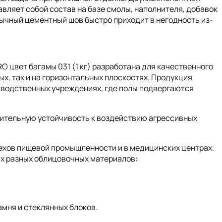
авляет собой состав на базе смолы, наполнителя, добавок
бычный цементный шов быстро приходит в негодность из-
я
цвет багамы 031 (1 кг) разработана для качественного
х, так и на горизонтальных плоскостях. Продукция
зводственных учреждениях, где полы подвергаются
чительную устойчивость к воздействию агрессивных
цехов пищевой промышленности и в медицинских центрах.
ых разных облицовочных материалов:
амня и стеклянных блоков.