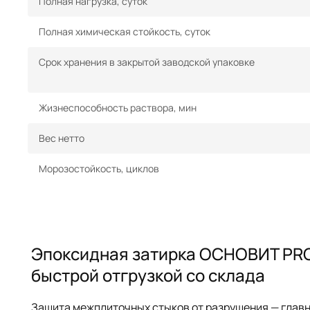
Полная нагрузка, суток
Полная химическая стойкость, суток
Срок хранения в закрытой заводской упаковке
Жизнеспособность раствора, мин
Вес нетто
Морозостойкость, циклов
Эпоксидная затирка ОСНОВИТ PRO ц
быстрой отгрузкой со склада
Защита межплиточных стыков от разрушения — глав