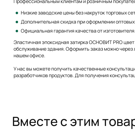
Профессиональным клиентам и розничным покупате
Низкие заводские цены без накруток торговых сет
Дополнительная скидка при оформлении оптовых
Официальная гарантия качества от изготовителя
Эластичная эпоксидная затирка ОСНОВИТ PRO цвет б
обслуживание здания. Оформить заказ можно через л
нашем офисе.
У нас вы можете получить качественные консультац
разработчиков продуктов. Для получения консульта
Вместе с этим това