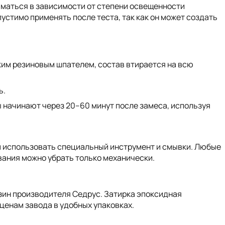
иматься в зависимости от степени освещенности
устимо применять после теста, так как он может создать
им резиновым шпателем, состав втирается на всю
ь.
 начинают через 20–60 минут после замеса, используя
 использовать специальный инструмент и смывки. Любые
вания можно убрать только механически.
зин производителя Седрус. Затирка эпоксидная
 ценам завода в удобных упаковках.