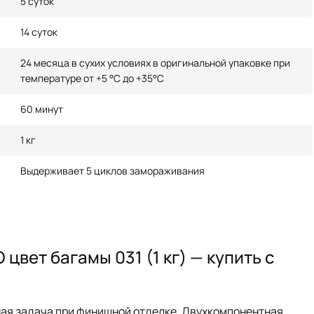
5 суток
14 суток
24 месяца в сухих условиях в оригинальной упаковке при
температуре от +5 °С до +35°С
60 минут
1 кг
Выдерживает 5 циклов замораживания
вет багамы 031 (1 кг) — купить с
ная задача при финишной отделке. Двухкомпонентная