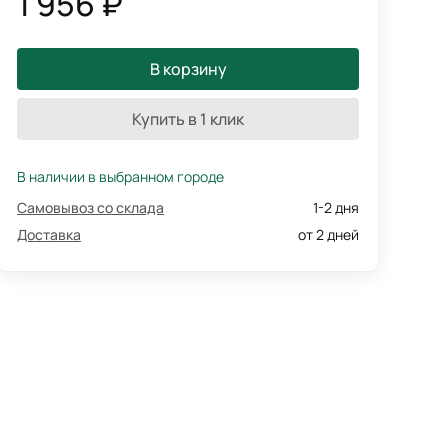
1 956 ₽
В корзину
Купить в 1 клик
В наличии в выбранном городе
Самовывоз со склада
1-2 дня
Доставка
от 2 дней