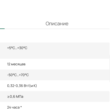
Описание
+5°С…+30°С
12 месяцев
-50°С…+70°С
0,32-0,36 Вт/(м·К)
≥0,6 МПа
24 часа *