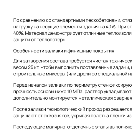
По сравнению со стандартными пескобетонами, ст
нагрузку на несущие элементы здания на 40%. При э
40%. Материал демонстрирует отличные теплоизоля
защиты от теплопотерь.
Особенности заливки и финишные покрытия
Для затворения состава требуется чистая техническ
весом 25 кг. Чтобы выполнить поставленные задачи
строительные миксеры (или дрели со специальной н
Перед началом заливки по периметру стен фиксирую
прочность основы ниже 10 МПа, раствор укладывают
дополнительно монтируется металлическая сварная
После заливки технологический проход разрешается 
защищают от сквозняков, укрывая полотна пленки из
Последующие малярно-отделочные этапы выполняют