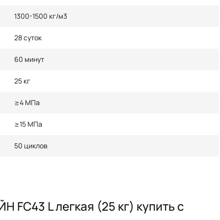
1300-1500 кг/м3
28 суток
60 минут
25 кг
≥4 МПа
≥15 МПа
50 циклов
FC43 L легкая (25 кг) купить с