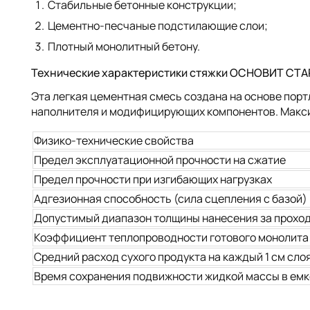
Стабильные бетонные конструкции;
Цементно-песчаные подстилающие слои;
Плотный монолитный бетону.
Технические характеристики стяжки ОСНОВИТ СТАР
Эта легкая цементная смесь создана на основе пор
наполнителя и модифицирующих компонентов. Макси
Физико-технические свойства
Предел эксплуатационной прочности на сжатие
Предел прочности при изгибающих нагрузках
Адгезионная способность (сила сцепления с базой)
Допустимый диапазон толщины нанесения за прохо
Коэффициент теплопроводности готового монолита
Средний расход сухого продукта на каждый 1 см сло
Время сохранения подвижности жидкой массы в ем