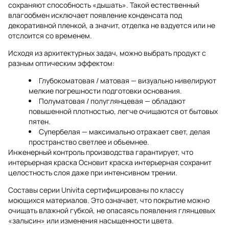
сохраняют способность «дышать». Такой естественный
влагообмен исключает появление конденсата под
декоративной пленкой, а значит, отделка не вздуется или не
отслоится со временем.
Исходя из архитектурных задач, можно выбрать продукт с
разным оптическим эффектом:
Глубокоматовая / матовая — визуально нивелируют
мелкие погрешности подготовки основания.
Полуматовая / полуглянцевая — обладают
повышенной плотностью, легче очищаются от бытовых
пятен.
Супербелая — максимально отражает свет, делая
пространство светлее и объемнее.
Инженерный контроль производства гарантирует, что
интерьерная краска Основит краска интерьерная сохранит
целостность слоя даже при интенсивном трении.
Составы серии Univita сертифицированы по классу
моющихся материалов. Это означает, что покрытие можно
очищать влажной губкой, не опасаясь появления глянцевых
«залысин» или изменения насыщенности цвета.