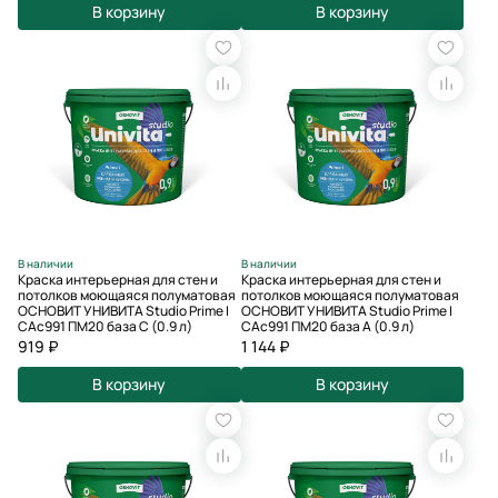
В корзину
В корзину
В наличии
В наличии
Краска интерьерная для стен и
Краска интерьерная для стен и
потолков моющаяся полуматовая
потолков моющаяся полуматовая
ОСНОВИТ УНИВИТА Studio Prime I
ОСНОВИТ УНИВИТА Studio Prime I
САс991 ПМ20 база С (0.9 л)
CAс991 ПМ20 база А (0.9 л)
919 ₽
1 144 ₽
В корзину
В корзину