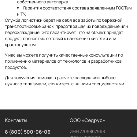
собственного автопарка.
Гарантия соответствия состава заявленным ГОСТам
и ТУ.
Служба логистики берет на себя все заботы по бережной
транспортировке банок, предотвращая их повреждение или
переохлаждение. Это гарантирует, что на объект приедет
продукт, полностью готовый к нанесению кистями или
краскопультом.
У нас вы можете получить качественные консультации по
применению материалов от технологов и разработчиков
продуктов.
Для получения помощи в расчете расхода или выборе
нужного типа эмали, свяжитесь с нашими специалистами.
Контакты
ООО «Седрус»
8 (800) 500-06-06
ИНН 7709807968