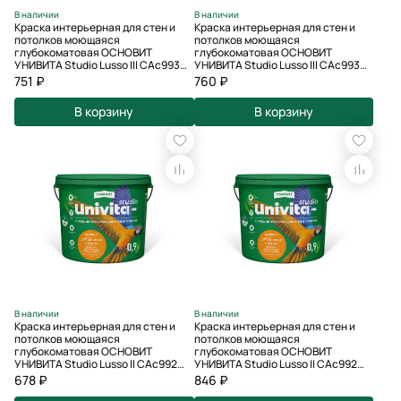
В наличии
В наличии
Краска интерьерная для стен и
Краска интерьерная для стен и
потолков моющаяся
потолков моющаяся
глубокоматовая ОСНОВИТ
глубокоматовая ОСНОВИТ
УНИВИТА Studio Lusso III САс993
УНИВИТА Studio Lusso III САс993
СМ2 база С (0.9 л)
СМ2 база A (0.9 л)
751 ₽
760 ₽
В корзину
В корзину
В наличии
В наличии
Краска интерьерная для стен и
Краска интерьерная для стен и
потолков моющаяся
потолков моющаяся
глубокоматовая ОСНОВИТ
глубокоматовая ОСНОВИТ
УНИВИТА Studio Lusso II САс992
УНИВИТА Studio Lusso II САс992
СМ3 база С (0.9 л)
СМ3 база А (0.9 л)
678 ₽
846 ₽