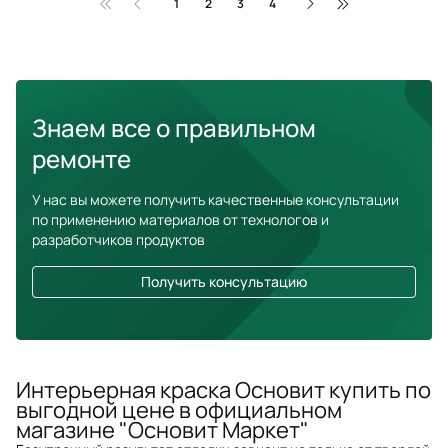
1
2
3
4
Знаем все о правильном
ремонте
У нас вы можете получить качественные консультации
по применению материалов от технологов и
разработчиков продуктов
Получить консультацию
Интерьерная краска Основит купить по
выгодной цене в официальном
магазине "Основит Маркет"