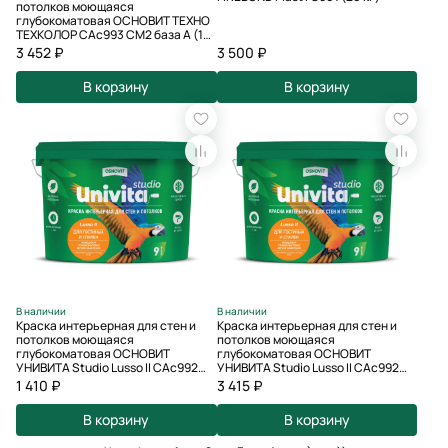
потолков моющаяся
глубокоматовая ОСНОВИТ ТЕХНО
ТЕХКОЛОР САс993 СМ2 база А (14
кг)
3 452 ₽
3 500 ₽
В корзину
В корзину
В наличии
В наличии
Краска интерьерная для стен и
Краска интерьерная для стен и
потолков моющаяся
потолков моющаяся
глубокоматовая ОСНОВИТ
глубокоматовая ОСНОВИТ
УНИВИТА Studio Lusso II САс992
УНИВИТА Studio Lusso II САс992
СМ3 Цвет оливковый (0,9 л)
СМ3 Цвет оливковый (2,7 л)
1 410 ₽
3 415 ₽
В корзину
В корзину