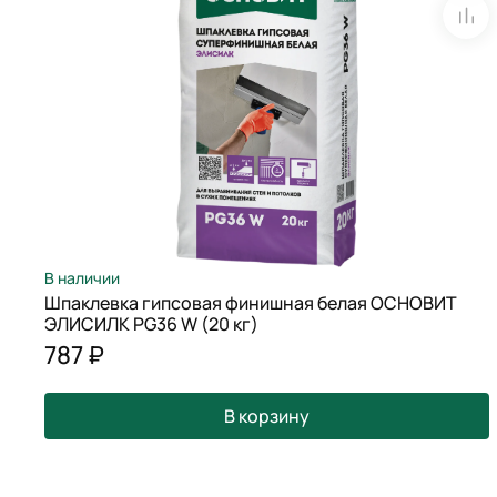
В наличии
Шпаклевка гипсовая финишная белая ОСНОВИТ
ЭЛИСИЛК PG36 W (20 кг)
787 ₽
В корзину