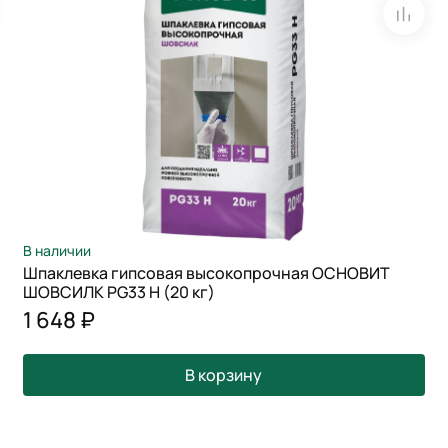
В наличии
Шпаклевка гипсовая высокопрочная ОСНОВИТ
ШОВСИЛК PG33 H (20 кг)
1 648 ₽
В корзину