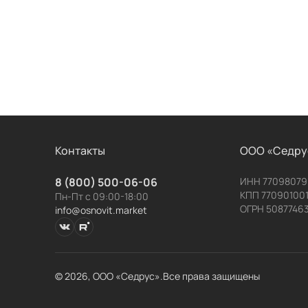
Контакты
ООО «Седру
8 (800) 500-06-06
ИНН 77098079
КПП 77090100
Пн-Пт с 09:00-18:00
ОГРН 5087746
info@osnovit.market
© 2026, ООО «Седрус».
Все права защищены