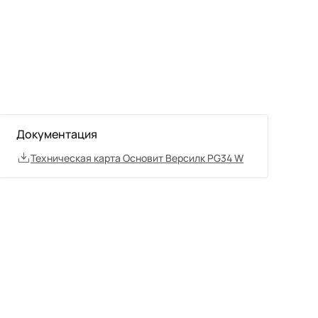
Документация
Техническая карта Основит Версилк PG34 W