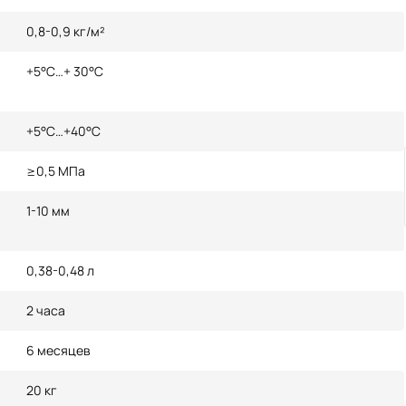
0,8-0,9 кг/м²
+5°С…+ 30°С
+5°С…+40°С
≥0,5 МПа
1-10 мм
0,38-0,48 л
2 часа
6 месяцев
20 кг