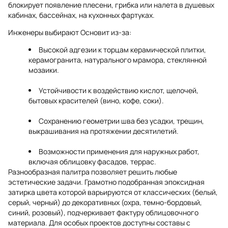
блокирует появление плесени, грибка или налета в душевых
кабинах, бассейнах, на кухонных фартуках.
Инженеры выбирают Основит из-за:
Высокой адгезии к торцам керамической плитки,
керамогранита, натурального мрамора, стеклянной
мозаики.
Устойчивости к воздействию кислот, щелочей,
бытовых красителей (вино, кофе, соки).
Сохранению геометрии шва без усадки, трещин,
выкрашивания на протяжении десятилетий.
Возможности применения для наружных работ,
включая облицовку фасадов, террас.
Разнообразная палитра позволяет решить любые
эстетические задачи. Грамотно подобранная эпоксидная
затирка цвета которой варьируются от классических (белый,
серый, черный) до декоративных (охра, темно-бордовый,
синий, розовый), подчеркивает фактуру облицовочного
материала. Для особых проектов доступны составы с