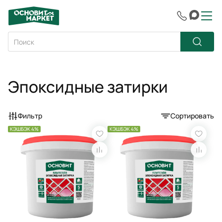
Эпоксидные затирки
Фильтр
Сортировать
КЭШБЭК 4%
КЭШБЭК 4%