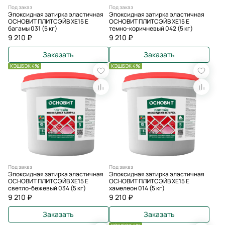
Под заказ
Под заказ
Эпоксидная затирка эластичная
Эпоксидная затирка эластичная
ОСНОВИТ ПЛИТСЭЙВ XE15 Е
ОСНОВИТ ПЛИТСЭЙВ XE15 Е
багамы 031 (5 кг)
темно-коричневый 042 (5 кг)
9 210 ₽
9 210 ₽
Заказать
Заказать
КЭШБЭК 4%
КЭШБЭК 4%
Под заказ
Под заказ
Эпоксидная затирка эластичная
Эпоксидная затирка эластичная
ОСНОВИТ ПЛИТСЭЙВ XE15 Е
ОСНОВИТ ПЛИТСЭЙВ XE15 Е
светло-бежевый 034 (5 кг)
хамелеон 014 (5 кг)
9 210 ₽
9 210 ₽
Заказать
Заказать