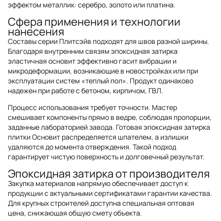
эффектом металлик: серебро, золото или платина.
Сфера применения и технологии
нанесения
Составы серии Плитсэйв подходят для швов разной ширины.
Благодаря внутренним связям эпоксидная затирка
эластичная основит эффективно гасит вибрации и
микродеформации, возникающие в новостройках или при
эксплуатации систем «теплый пол». Продукт одинаково
надежен при работе с бетоном, кирпичом, ГВЛ.
Процесс использования требует точности. Мастер
смешивает компоненты прямо в ведре, соблюдая пропорции,
заданные лабораторией завода. Готовая эпоксидная затирка
плитки Основит распределяется шпателем, а излишки
удаляются до момента отверждения. Такой подход
гарантирует чистую поверхность и долговечный результат.
Эпоксидная затирка от производителя
Закупка материалов напрямую обеспечивает доступ к
продукции с актуальными сертификатами гарантии качества.
Для крупных строителей доступна специальная оптовая
цена, снижающая общую смету объекта.