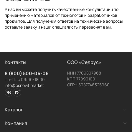
У нас вы можете получить качественные консультации по
применению материалов от технологов и разработчиков
продуктов. Для получения ответов на технические вопросы,
оставьте заявку и наши специалисты перезвонят вам.
Контакты
ООО «Седрус»
8 (800) 500-06-06
ИНН 7709807968
КПП 770901001
Пн-Пт с 09:00-18:00
ОГРН 5087746325960
info@osnovit.market
Каталог
Заявка
Категории товаров
Компания
Готовые системы
успешно отправлена!