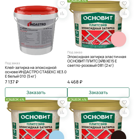
КЭШБЭК 4%
Под заказ
Эпоксидная затирка эластичная
ОСНОВИТ ПЛИТСЭЙВ XE15 Е
Под заказ
светло-розовый 081 (2 кг)
Клей-затирка на эпоксидной
основе ИНДАСТРО СТАБЕКС XE3.0
E белый 010 (5 кг)
7 137 ₽
4 468 ₽
Заказать
Заказать
КЭШБЭК 4%
КЭШБЭК 4%