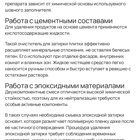
препарата зависит от химической основы используемого
шовного заполнителя.
Работа с цементными составами
Для удаления продуктов на основе цемента применяются
кислотосодержащие жидкости.
Такой очиститель для затирки плитки эффективно
расщепляет минеральные отложения, не оставляя белесых
пятен. Его используют при отделке фасадов, внутренних
комнат и влажных зон. Жидкое чистящее средство легко
наносится ручным способом и быстро вступает в реакцию с
остатками раствора.
Работа с эпоксидными материалами
Двухкомпонентные смеси отличаются высокой химической
стойкостью, поэтому для их нейтрализации требуются
особые активные компоненты.
В таких случаях необходима смывка эпоксидной затирки
основит, которая размягчает полимерную пленку даже после
ее частичного отверждения. Процедура удаления
эпоксидной затирки требует соблюдения временных
интервалов, указанных в инструкции, чтобы не повредить