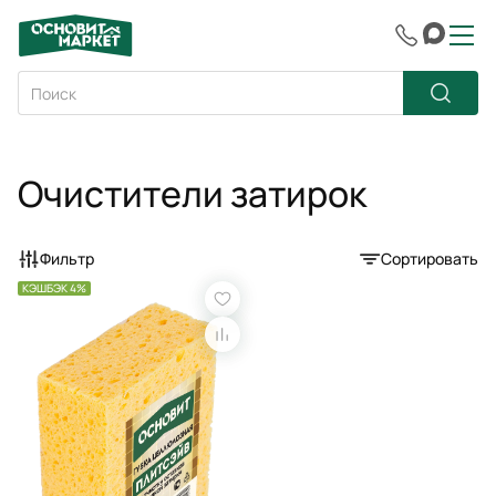
Очистители затирок
Фильтр
Сортировать
КЭШБЭК 4%