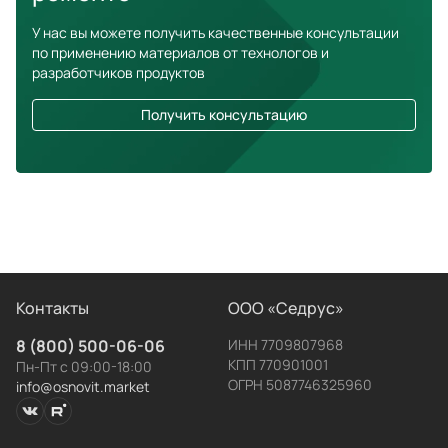
У нас вы можете получить качественные консультации
по применению материалов от технологов и
разработчиков продуктов
Получить консультацию
Контакты
ООО «Седрус»
8 (800) 500-06-06
ИНН 7709807968
КПП 770901001
Пн-Пт с 09:00-18:00
ОГРН 5087746325960
info@osnovit.market