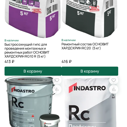
В наличии
В наличии
Ремонтный состав ОСНОВИТ
Быстросохнущий гипс для
ХАРДСКРИН RC20 (5 кг)
проведения монтажных и
ремонтных работ ОСНОВИТ
ХАРДСКРИН RG10 R (5 кг)
413 ₽
416 ₽
В корзину
В корзину