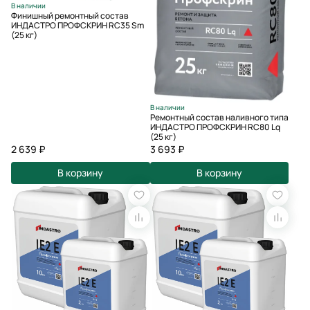
В наличии
Финишный ремонтный состав
ИНДАСТРО ПРОФСКРИН RC35 Sm
(25 кг)
В наличии
Ремонтный состав наливного типа
ИНДАСТРО ПРОФСКРИН RC80 Lq
(25 кг)
2 639 ₽
3 693 ₽
В корзину
В корзину