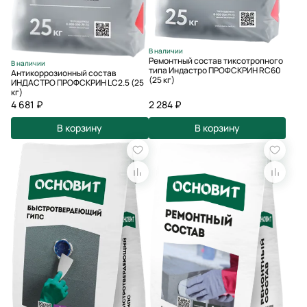
В наличии
Ремонтный состав тиксотропного
В наличии
типа Индастро ПРОФСКРИН RC60
Антикоррозионный состав
(25 кг)
ИНДАСТРО ПРОФСКРИН LC2.5 (25
кг)
4 681 ₽
2 284 ₽
В корзину
В корзину