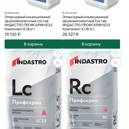
В наличии
В наличии
Эпоксидный инъекционный
Эпоксидный инъекционный
двухкомпонентный состав
двухкомпонентный состав
ИНДАСТРО ПРОФСКРИН IE2 E
ИНДАСТРО ПРОФСКРИН IE2 E
Компонент Б (8 кг)
Компонент А (16 кг)
19 100 ₽
26 527 ₽
В корзину
В корзину