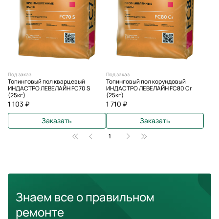
Под заказ
Под заказ
Топинговый пол кварцевый
Топинговый пол корундовый
ИНДАСТРО ЛЕВЕЛАЙН FC70 S
ИНДАСТРО ЛЕВЕЛАЙН FC80 Cr
(25кг)
(25кг)
1 103 ₽
1 710 ₽
Заказать
Заказать
1
Знаем все о правильном
ремонте