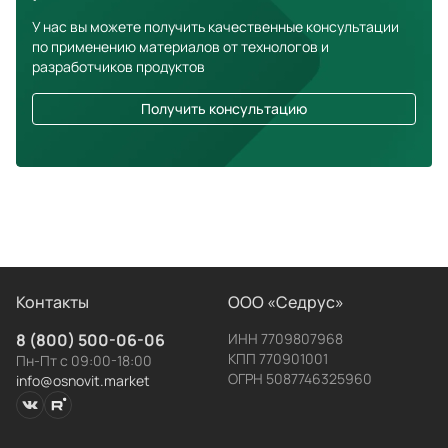
У нас вы можете получить качественные консультации
по применению материалов от технологов и
разработчиков продуктов
Получить консультацию
Контакты
ООО «Седрус»
8 (800) 500-06-06
ИНН 7709807968
КПП 770901001
Пн-Пт с 09:00-18:00
ОГРН 5087746325960
info@osnovit.market