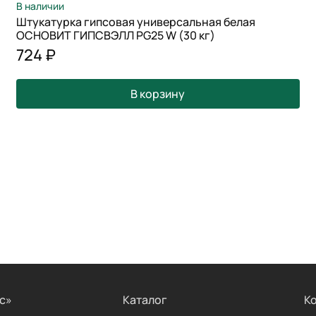
В наличии
Штукатурка гипсовая универсальная белая
ОСНОВИТ ГИПСВЭЛЛ PG25 W (30 кг)
724 ₽
В корзину
с»
Каталог
К