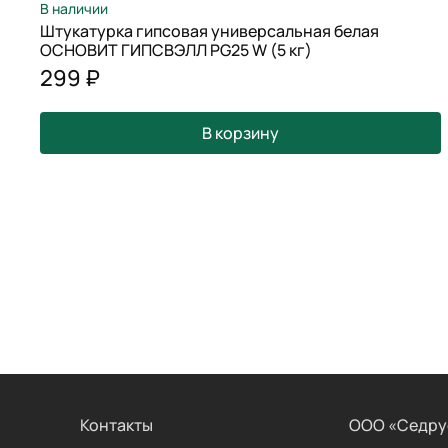
В наличии
Штукатурка гипсовая универсальная белая
ОСНОВИТ ГИПСВЭЛЛ PG25 W (5 кг)
299 ₽
В корзину
Контакты
ООО «Седру