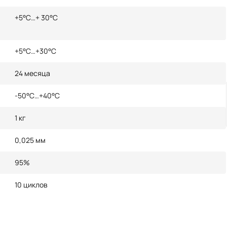
+5°С…+ 30°С
+5°С…+30°С
24 месяца
-50°С…+40°С
1 кг
0,025 мм
95%
10 циклов