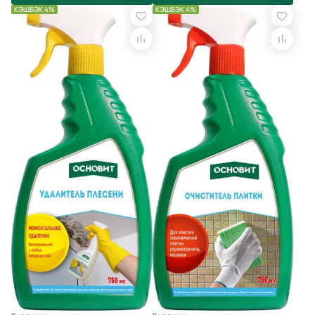
КЭШБЭК 4%
КЭШБЭК 4%