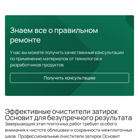
Знаем все о правильном
ремонте
У нас вы можете получить качественные консультации
по применению материалов от технологов и
разработчиков продуктов
Получить консультацию
Эффективные очистители затирок
Основит для безупречного результата
Завершающий этап плиточных работ требует особого
внимания к чистоте облицовки и сохранности межплиточных
швов. Профессиональные очистители затирок Основит