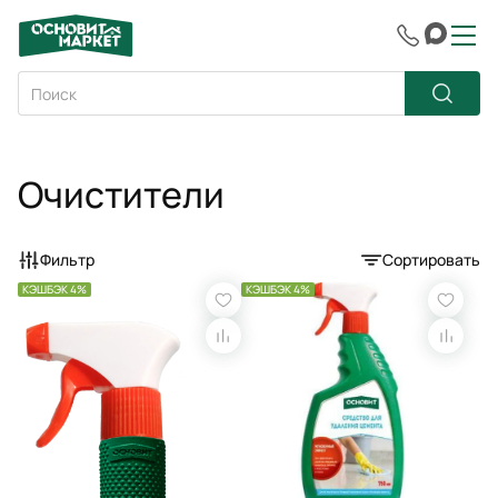
Очистители
Фильтр
Сортировать
КЭШБЭК 4%
КЭШБЭК 4%