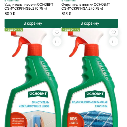
В наличии
В наличии
Удалитель плесени ОСНОВИТ
Очиститель плитки ОСНОВИТ
СЭЙФСКРИН SBd2 (0.75 л)
СЭЙФСКРИН SAl2 (0.75 л)
800 ₽
813 ₽
В корзину
В корзину
КЭШБЭК 4%
КЭШБЭК 4%