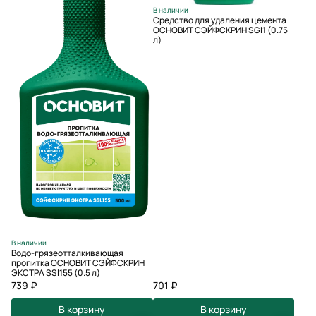
В наличии
Средство для удаления цемента
ОСНОВИТ СЭЙФСКРИН SGl1 (0.75
л)
В наличии
Водо-грязеотталкивающая
пропитка ОСНОВИТ СЭЙФСКРИН
ЭКСТРА SSl155 (0.5 л)
739 ₽
701 ₽
В корзину
В корзину