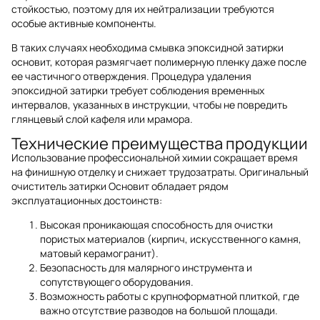
стойкостью, поэтому для их нейтрализации требуются
особые активные компоненты.
В таких случаях необходима смывка эпоксидной затирки
основит, которая размягчает полимерную пленку даже после
ее частичного отверждения. Процедура удаления
эпоксидной затирки требует соблюдения временных
интервалов, указанных в инструкции, чтобы не повредить
глянцевый слой кафеля или мрамора.
Технические преимущества продукции
Использование профессиональной химии сокращает время
на финишную отделку и снижает трудозатраты. Оригинальный
очиститель затирки Основит обладает рядом
эксплуатационных достоинств:
Высокая проникающая способность для очистки
пористых материалов (кирпич, искусственного камня,
матовый керамогранит).
Безопасность для малярного инструмента и
сопутствующего оборудования.
Возможность работы с крупноформатной плиткой, где
важно отсутствие разводов на большой площади.